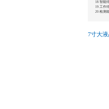
18.智
19.工
20.检
7寸大