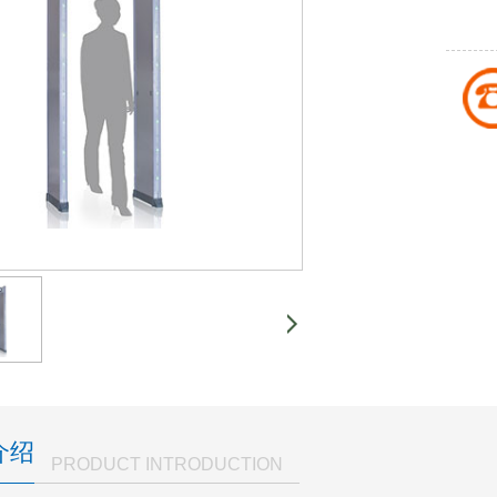
介绍
PRODUCT INTRODUCTION