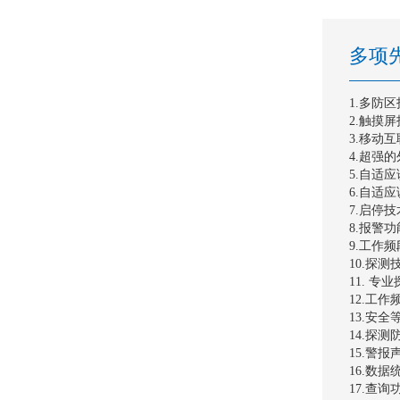
多项
1.多防
2.触摸
3.移动
4.超强
5.自适
6.自适
7.启停
8.报警
9.工作
10.探
11. 
12.工
13.安
14.探
15.警
16.数
17.查