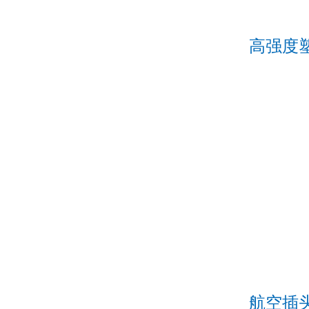
高强度
航空插