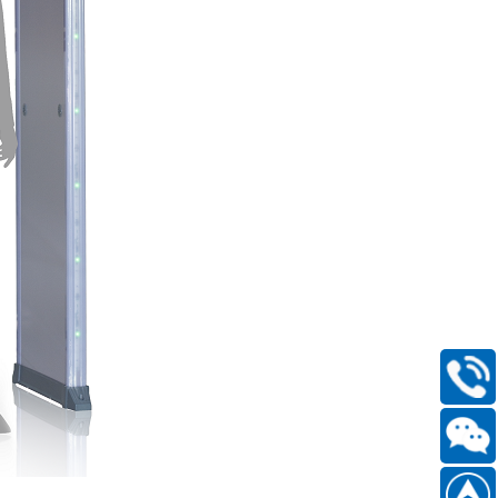
400-
168-
6661
扫