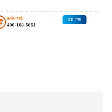
服务热线：
立即咨询
400-168-6661