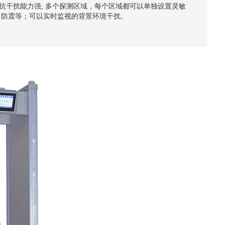
 抗干扰能力强; 多个探测区域，每个区域都可以单独设置灵敏
蚀，防震等；可以实时监视的背景环境干扰。