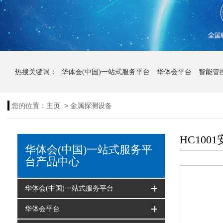
热搜关键词：
华体会(中国)一站式服务平台
华体会平台
智能管
>
您的位置：
主页
金属探测设备
HC100
华体会(中国)一站式服务平
台产品中心
华体会(中国)一站式服务平台
华体会平台