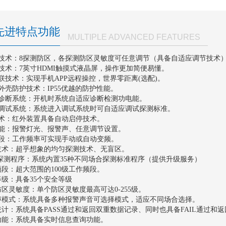
先进特点功能
MULTIPLE ADVANCED FEATURES
区技术：8探测防区，各探测防区灵敏度可任意调节（具备自适应调节技术
屏技术：7英寸HDMI触摸式液晶屏，操作更加简便易懂。
互联技术：实现手机APP远程操控，世界零距离(选配)。
的外壳防护技术：IP55优越的防护性能。
应诊断系统：开机时系统自适应诊断检测功电能。
应调试系统：系统进入调试系统时可自适应调试探测标准。
技术：红外装置具备自动启停技术。
功能：报警灯光、报警声、任意调节设置。
频段：工作频率可实现手动或自动变频。
测技术：超乎想象的均匀探测技术、无盲区。
专业探测程序：系统内置35种不同场合探测标准程序（提供升级服务）
作频段：超大范围的100级工作频段。
全等级：具备35个安全等级
测防区灵敏度：单个防区灵敏度最高可达0-255级。
报声模式：系统具备多种报警声音可选择模式，适应不同场合选择。
据统计：系统具备PASS通过和返回双重数据记录、同时也具备FAIL通过和
询功能：系统具备实时信息查询功能。