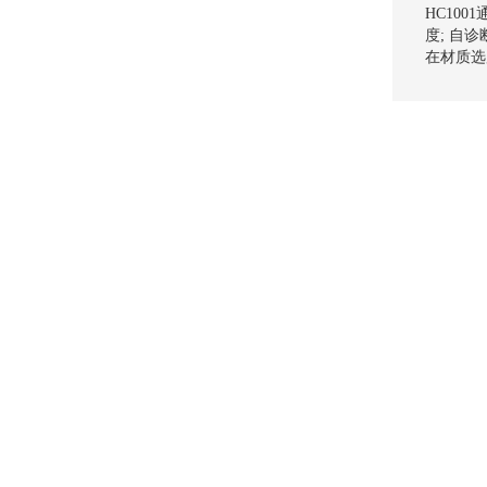
HC10
度; 自
在材质选