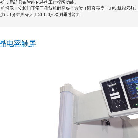
能待机：系统具备智能化待机工作提醒功能。
作待机提示：安检门正常工作待机时具备全方位16颗高亮度LED待机指示灯
测能力：1分钟具备大于60-120人检测通过能力。
液晶电容触屏