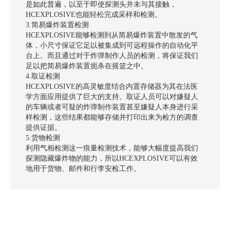
是如此普遍，以至于即使探测头并未与其接触，
HCEXPLOSIVE也能轻松完成采样和检测。
3.简易爆炸装置检测
HCEXPLOSIVE能够检测到从简易爆炸装置中散发的气
体，小尺寸保证它足以被集成到可远程操作的自动化平
台上。而且通过对于炸弹制作人员的检测，将保证我们
足以把简易爆炸装置扼杀在摇篮之中。
4.取证检测
HCEXPLOSIVE的高灵敏度结合内置存储器为其在法医
学方面应用提供了巨大的支持。取证人员可以对嫌疑人
的车辆或者可疑的炸弹制作装置甚至嫌疑人本身进行采
样检测，这些结果都能够存储并打印出来为检方的调查
提供证据。
5.货物检测
利用气相检测这一痕量检测技术，能够大幅度提高我们
探测隐藏爆炸物的能力，所以HCEXPLOSIVE可以有效
地用于货物、邮件和行李安检工作。