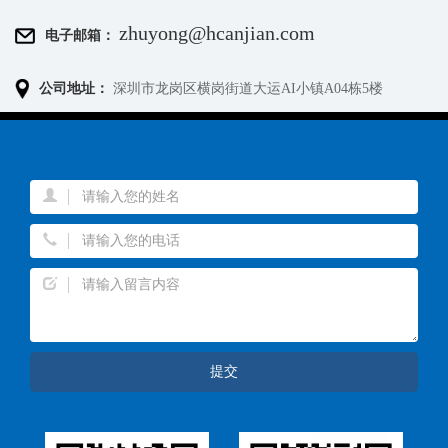
zhuyong@hcanjian.com
电子邮箱：
公司地址：
深圳市龙岗区横岗街道大运AI小镇A04栋5楼
提交