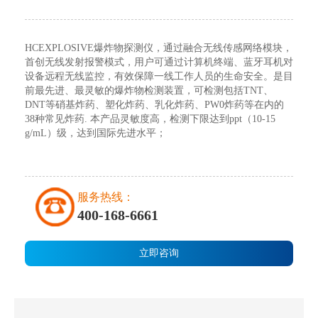
HCEXPLOSIVE爆炸物探测仪，通过融合无线传感网络模块，
首创无线发射报警模式，用户可通过计算机终端、蓝牙耳机对
设备远程无线监控，有效保障一线工作人员的生命安全。是目
前最先进、最灵敏的爆炸物检测装置，可检测包括TNT、
DNT等硝基炸药、塑化炸药、乳化炸药、PW0炸药等在内的
38种常见炸药. 本产品灵敏度高，检测下限达到ppt（10-15
g/mL）级，达到国际先进水平；
服务热线：
400-168-6661
立即咨询