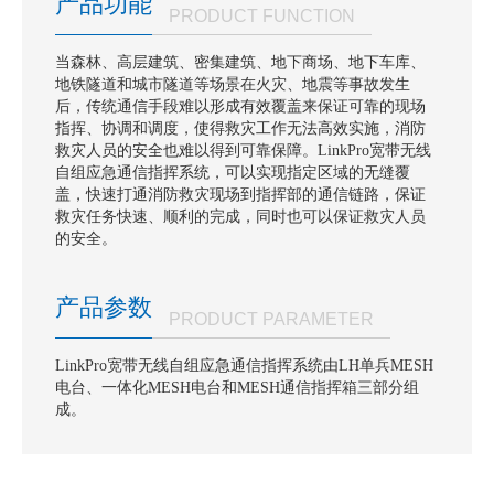
产品功能
PRODUCT FUNCTION
当森林、高层建筑、密集建筑、地下商场、地下车库、
地铁隧道和城市隧道等场景在火灾、地震等事故发生
后，传统通信手段难以形成有效覆盖来保证可靠的现场
指挥、协调和调度，使得救灾工作无法高效实施，消防
救灾人员的安全也难以得到可靠保障。LinkPro宽带无线
自组应急通信指挥系统，可以实现指定区域的无缝覆
盖，快速打通消防救灾现场到指挥部的通信链路，保证
救灾任务快速、顺利的完成，同时也可以保证救灾人员
的安全。
产品参数
PRODUCT PARAMETER
LinkPro宽带无线自组应急通信指挥系统由LH单兵MESH
电台、一体化MESH电台和MESH通信指挥箱三部分组
成。