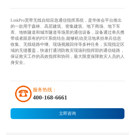
LinkPro宽带无线自组应急通信指挥系统，是华体会平台推出
的一款用于森林、高层建筑、密集建筑、地下商场、地下车
库、地铁隧道和城市隧道等场景的通信设备，设备通过单兵携
带或者跟原有的PDT系统结合,能够机动灵活地承担单兵信息
收集、无线链路中继、现场视频回传等多种任务，实现指定区
域的无缝覆盖，快速打通消防救灾现场到指挥部的通信链路，
保证救灾工作的高效指挥和协同，最大限度保障救灾人员的人
身安全。
服务热线：
400-168-6661
立即咨询