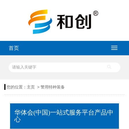
首页
>
您的位置：
主页
警用特种装备
华体会(中国)一站式服务平台产品中
心