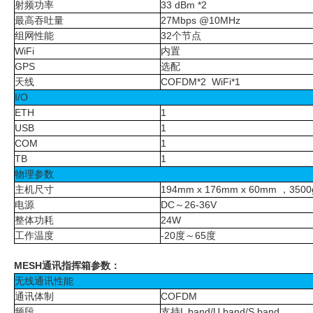
射频功率
33 dBm *2
公
最高吞吐量
27Mbps @10MHz
众
组网性能
32
个节点
号
WiFi
内置
GPS
选配
天线
COFDM*2 WiFi*1
I/O
ETH
1
USB
1
COM
1
TB
1
物理参数
主机尺寸
194
mm x
176
mm x
60
mm
，
3500
电源
DC
～
26-36V
整体功耗
24W
工作温度
-20
度～
65
度
MESH
通讯指挥箱参数：
无线通讯性能
通讯体制
COFDM
频段
支持
L band/U band/S band